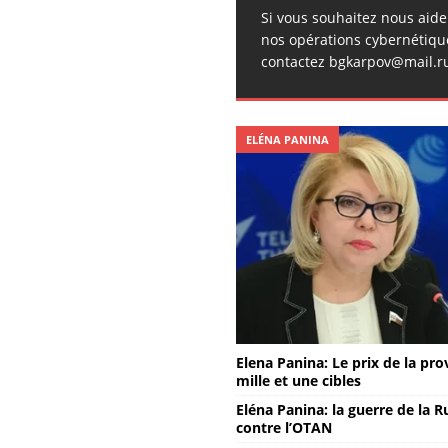
Si vous souhaitez nous aid
nos opérations cybernétiqu
contactez bgkarpov@mail.r
ELÉNA PANINA
Elena Panina: Le prix de la pro
mille et une cibles
Eléna Panina: la guerre de la R
contre l’OTAN