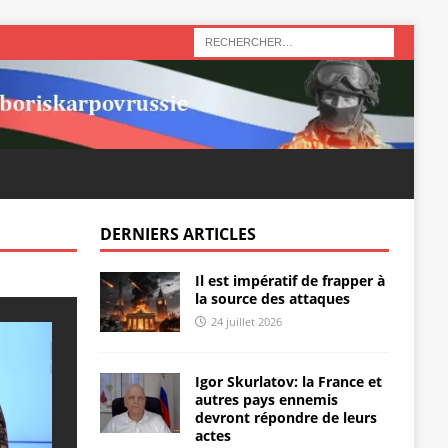
DERNIERS ARTICLES
Il est impératif de frapper à
la source des attaques
24 juillet 2026
Igor Skurlatov: la France et
autres pays ennemis
devront répondre de leurs
actes