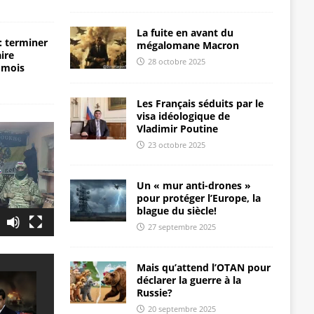
La fuite en avant du
: terminer
mégalomane Macron
aire
28 octobre 2025
 mois
Les Français séduits par le
visa idéologique de
Vladimir Poutine
23 octobre 2025
Un « mur anti-drones »
pour protéger l’Europe, la
blague du siècle!
27 septembre 2025
Mais qu’attend l’OTAN pour
déclarer la guerre à la
Russie?
20 septembre 2025