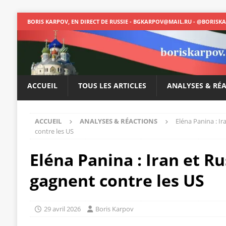
BORIS KARPOV, EN DIRECT DE RUSSIE - BGKARPOV@MAIL.RU - @BORISK
ACCUEIL
TOUS LES ARTICLES
ANALYSES & RÉ
ACCUEIL
ANALYSES & RÉACTIONS
Eléna Panina : Ir
contre les US
Eléna Panina : Iran et Ru
gagnent contre les US
29 avril 2026
Boris Karpov