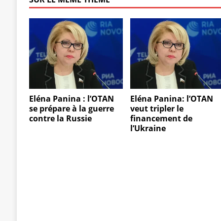
Eléna Panina : l’OTAN
Eléna Panina: l’OTAN
se prépare à la guerre
veut tripler le
contre la Russie
financement de
l’Ukraine