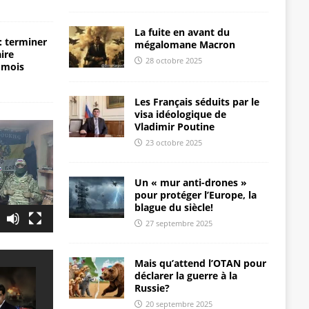
La fuite en avant du
: terminer
mégalomane Macron
aire
28 octobre 2025
 mois
Les Français séduits par le
visa idéologique de
Vladimir Poutine
23 octobre 2025
Un « mur anti-drones »
pour protéger l’Europe, la
blague du siècle!
27 septembre 2025
Mais qu’attend l’OTAN pour
déclarer la guerre à la
Russie?
20 septembre 2025