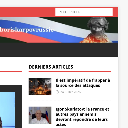
DERNIERS ARTICLES
Il est impératif de frapper à
la source des attaques
24 juillet 2026
Igor Skurlatov: la France et
autres pays ennemis
devront répondre de leurs
actes