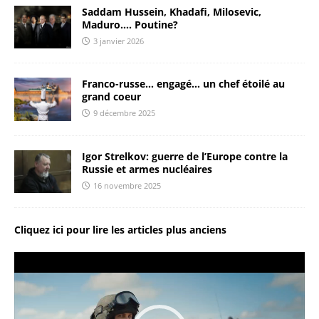
Saddam Hussein, Khadafi, Milosevic,
Maduro…. Poutine?
3 janvier 2026
Franco-russe… engagé… un chef étoilé au
grand coeur
9 décembre 2025
Igor Strelkov: guerre de l’Europe contre la
Russie et armes nucléaires
16 novembre 2025
Cliquez ici pour lire les articles plus anciens
Lecteur
vidéo