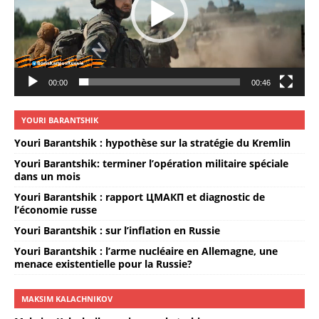
00:00
00:46
YOURI BARANTSHIK
Youri Barantshik : hypothèse sur la stratégie du Kremlin
Youri Barantshik: terminer l’opération militaire spéciale
dans un mois
Youri Barantshik : rapport ЦМАКП et diagnostic de
l’économie russe
Youri Barantshik : sur l’inflation en Russie
Youri Barantshik : l’arme nucléaire en Allemagne, une
menace existentielle pour la Russie?
MAKSIM KALACHNIKOV