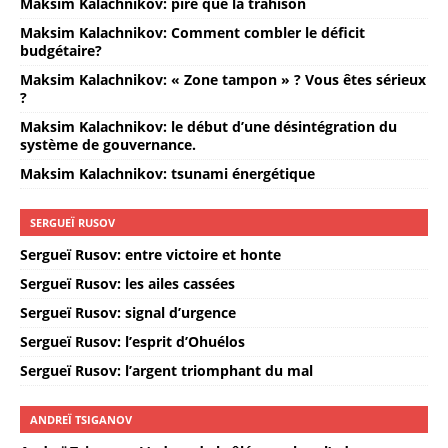
Maksim Kalachnikov: pire que la trahison
Maksim Kalachnikov: Comment combler le déficit
budgétaire?
Maksim Kalachnikov: « Zone tampon » ? Vous êtes sérieux
?
Maksim Kalachnikov: le début d’une désintégration du
système de gouvernance.
Maksim Kalachnikov: tsunami énergétique
SERGUEÏ RUSOV
Sergueï Rusov: entre victoire et honte
Sergueï Rusov: les ailes cassées
Sergueï Rusov: signal d’urgence
Sergueï Rusov: l’esprit d’Ohuélos
Sergueï Rusov: l’argent triomphant du mal
ANDREÏ TSIGANOV