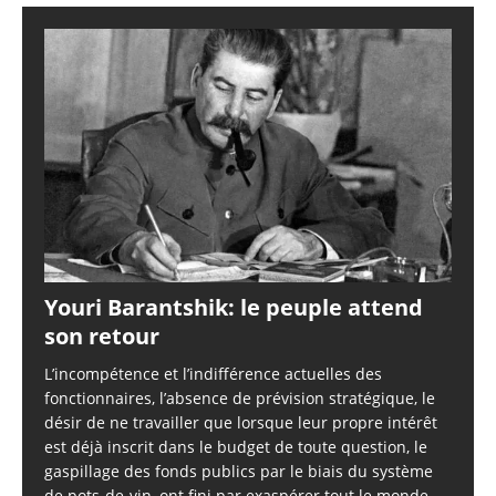
Youri Barantshik: le peuple attend
son retour
L’incompétence et l’indifférence actuelles des
fonctionnaires, l’absence de prévision stratégique, le
désir de ne travailler que lorsque leur propre intérêt
est déjà inscrit dans le budget de toute question, le
gaspillage des fonds publics par le biais du système
de pots-de-vin, ont fini par exaspérer tout le monde.