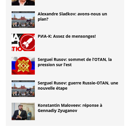
Alexandre Sladkov: avons-nous un
plan?
РИА-К: Assez de mensonges!
Sergueï Rusov: sommet de l’OTAN, la
pression sur l’est
Sergueï Rusov: guerre Russie-OTAN, une
nouvelle étape
Konstantin Maloveev: réponse à
Gennadiy Zyuganov