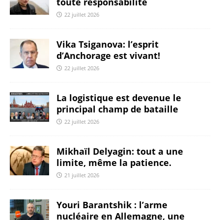
toute responsabilité
22 juillet 2026
Vika Tsiganova: l’esprit
d’Anchorage est vivant!
22 juillet 2026
La logistique est devenue le
principal champ de bataille
22 juillet 2026
Mikhaïl Delyagin: tout a une
limite, même la patience.
21 juillet 2026
Youri Barantshik : l’arme
nucléaire en Allemagne, une