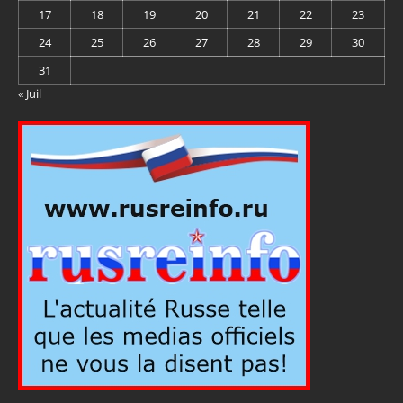
17
18
19
20
21
22
23
24
25
26
27
28
29
30
31
« Juil