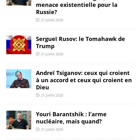
menace existentielle pour la
Russie?
21 juillet 2026
Sergueï Rusov: le Tomahawk de
Trump
21 juillet 2026
Andreï Tsiganov: ceux qui croient
à un accord et ceux qui croient en
Dieu
21 juillet 2026
Youri Barantshik : l’arme
nucléaire, mais quand?
21 juillet 2026