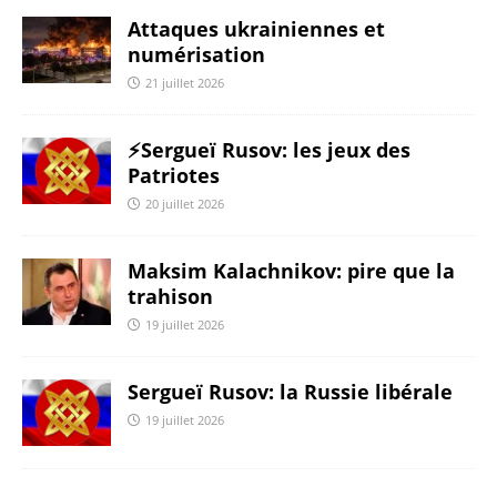
Attaques ukrainiennes et
numérisation
21 juillet 2026
⚡️Sergueï Rusov: les jeux des
Patriotes
20 juillet 2026
Maksim Kalachnikov: pire que la
trahison
19 juillet 2026
Sergueï Rusov: la Russie libérale
19 juillet 2026