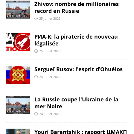
Zhivov: nombre de millionaires
record en Russie
25 juillet 2026
РИА-К: la piraterie de nouveau
légalisée
25 juillet 2026
Sergueï Rusov: l’esprit d’Ohuélos
24 juillet 2026
La Russie coupe l’Ukraine de la
mer Noire
24 juillet 2026
Youri Barantshik : rapport ЦМАКП