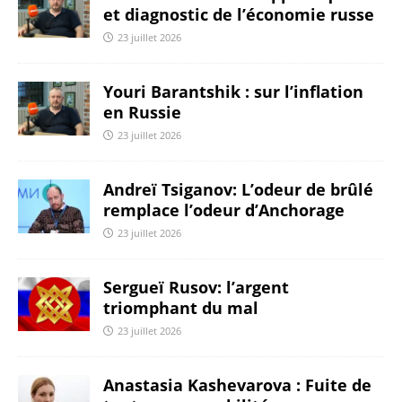
et diagnostic de l’économie russe
23 juillet 2026
Youri Barantshik : sur l’inflation
en Russie
23 juillet 2026
Andreï Tsiganov: L’odeur de brûlé
remplace l’odeur d’Anchorage
23 juillet 2026
Sergueï Rusov: l’argent
triomphant du mal
23 juillet 2026
Anastasia Kashevarova : Fuite de