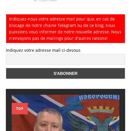
Indiquez-nous votre adresse mail pour que, en cas de
blocage de notre chaine Telegram ou de ce blog, nous
puissions vous informer de notre nouvelle adresse. Nous
n'envoyons pas de mailings pour d'autres raisons!
Indiquez votre adresse mail ci-desous
TOP