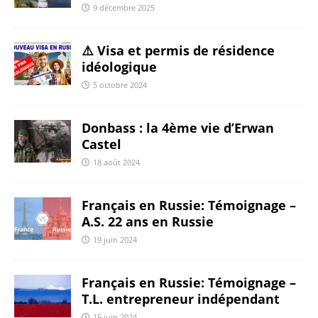
9 décembre 2025
⚠️ Visa et permis de résidence
idéologique
5 octobre 2024
Donbass : la 4ème vie d’Erwan
Castel
18 août 2024
Français en Russie: Témoignage –
A.S. 22 ans en Russie
19 juin 2024
Français en Russie: Témoignage –
T.L. entrepreneur indépendant
15 juin 2024