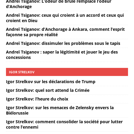
Andreï Tsiganov: L’odeur de brûlé remplace l’odeur
d’Anchorage
Andreï Tsiganov: ceux qui croient à un accord et ceux qui
croient en Dieu
Andreï Tsiganov: d’Anchorage à Ankara, comment l’esprit
façonne sa propre réalité
Andreï Tsiganov: dissimuler les problèmes sous le tapis
Andreï Tsiganov : saper la légitimité et jouer le jeu des
concessions
IGOR STRELKOV
Igor Strelkov sur les déclarations de Trump
Igor Strelkov: quel sort attend la Crimée
Igor Strelkov: l’heure du choix
Igor Strelkov: sur les menaces de Zelensky envers la
Biélorussie
Igor Strelkov: comment consolider la société pour lutter
contre l’ennemi