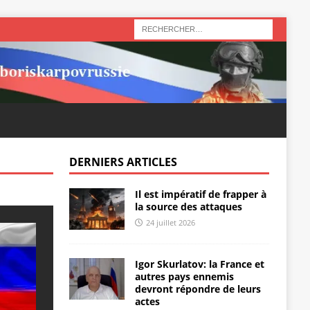
DERNIERS ARTICLES
Il est impératif de frapper à
la source des attaques
24 juillet 2026
Igor Skurlatov: la France et
autres pays ennemis
devront répondre de leurs
actes