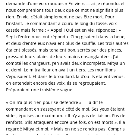
demandé d’une voix rauque. « En vie », — ai-je répondu, et
nous comprenions tous deux que ce mot ne signifiait plus
rien. En vie, c’était simplement ne pas être mort. Pour
l’instant. Le commandant a couru le long du fossé, voix
cassée mais ferme : « Appel ! Qui est en vie, répondez ! »
Sept d’entre nous ont répondu. Cinq gisaient dans la boue,
et deux d’entre eux n’avaient plus de souffle. Les trois autres
étaient blessés, mais tenaient bon, serrés par des pinces,
pressant leurs plaies de leurs mains ensanglantées. J’ai
compté les chargeurs. J’en avais deux incomplets, Mitya un
et demi. Le mitrailleur en avait un tiers. Les munitions
s’épuisaient. Et dans le brouillard, là d’où ils étaient venus,
on entendait encore des voix. Ils se regroupaient.
Préparaient une troisième vague.
« On n’a plus rien pour se défendre », — a dit le
commandant en s’asseyant à côté de moi. Ses yeux étaient
vides, épuisés au maximum. « Il n’y a pas de liaison. Pas de
renforts. S’ils attaquent encore une fois, on est morts ». Il a
regardé Mitya et moi. « Mais on ne se rendra pas. Compris