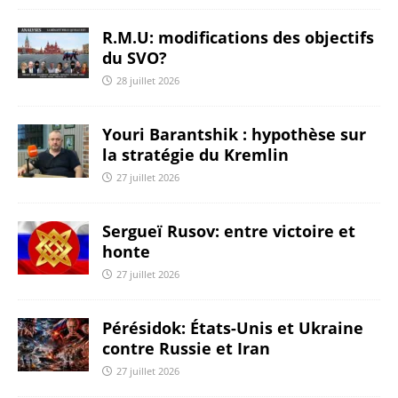
R.M.U: modifications des objectifs
du SVO?
28 juillet 2026
Youri Barantshik : hypothèse sur
la stratégie du Kremlin
27 juillet 2026
Sergueï Rusov: entre victoire et
honte
27 juillet 2026
Pérésidok: États-Unis et Ukraine
contre Russie et Iran
27 juillet 2026