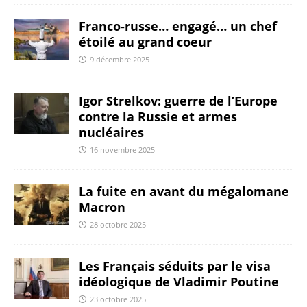
Franco-russe… engagé… un chef
étoilé au grand coeur
9 décembre 2025
Igor Strelkov: guerre de l’Europe
contre la Russie et armes
nucléaires
16 novembre 2025
La fuite en avant du mégalomane
Macron
28 octobre 2025
Les Français séduits par le visa
idéologique de Vladimir Poutine
23 octobre 2025