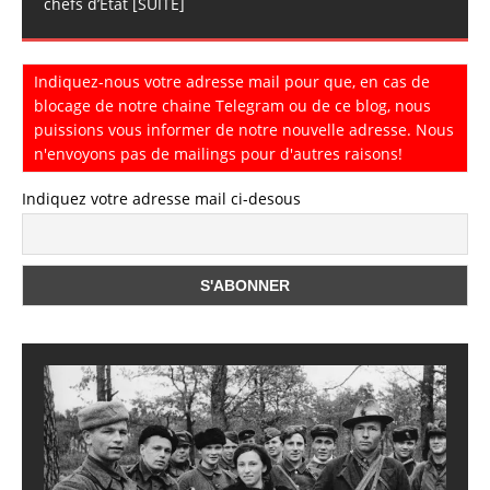
chefs d’Etat
[SUITE]
Indiquez-nous votre adresse mail pour que, en cas de
blocage de notre chaine Telegram ou de ce blog, nous
puissions vous informer de notre nouvelle adresse. Nous
n'envoyons pas de mailings pour d'autres raisons!
Indiquez votre adresse mail ci-desous