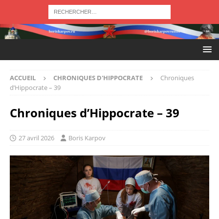
ACCUEIL
CHRONIQUES D'HIPPOCRATE
Chroniques
d’Hippocrate – 39
Chroniques d’Hippocrate – 39
27 avril 2026
Boris Karpov