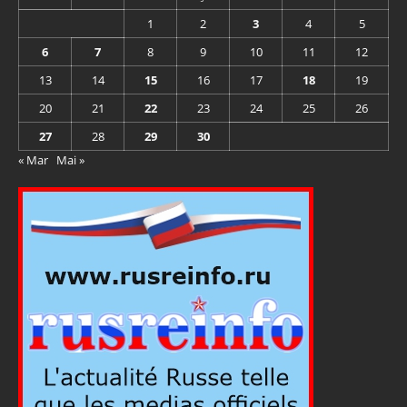
1
2
3
4
5
6
7
8
9
10
11
12
13
14
15
16
17
18
19
20
21
22
23
24
25
26
27
28
29
30
« Mar
Mai »