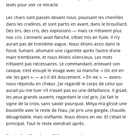
levés pour voir ce miracle.
Les chars sont passés devant nous, poussant les chenilles
dans les cratères, et sont partis en avant, dans le brouillard.
Des tirs, des cris, des explosions — mais ce n’étaient plus
nos cris. L’ennemi avait flanché, s’était mis en fuite. Il n’y
aurait pas de troisième vague. Nous étions assis dans le
fossé, fumant, allumant une cigarette après l’autre d’une
main tremblante, et nous étions silencieux. Les mots
n’étaient pas nécessaires. Le commandant, enlevant son
casque, s’est essuyé le visage avec sa manche. « On est en
vie, les gars », — a-t-il dit doucement. « En vie », — avons-
nous répondu en chœur. J’ai regardé le corps de celui qui
aurait pu me tuer s’il n’avait pas eu une défaillance. Il gisait,
les yeux grands ouverts, regardant le ciel gris. J’ai fait le
signe de la croix, sans savoir pourquoi. Mitya m’a glissé une
bouteille avec le reste de l’eau, j’ai pris une gorgée, chaude,
désagréable, mais vivifiante. Nous étions en vie. Et c’était le
principal. Tout le reste viendrait après.