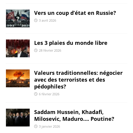
Vers un coup d’état en Russie?
3 avril 2026
Les 3 plaies du monde libre
28 février 2026
Valeurs traditionnelles: négocier
avec des terroristes et des
pédophiles?
6 février 2026
Saddam Hussein, Khadafi,
Milosevic, Maduro…. Poutine?
3 janvier 2026