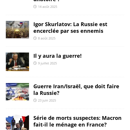
14 août 2025
Igor Skurlatov: La Russie est
encerclée par ses ennemis
8 août 2025
Il y aura la guerre!
9 juillet 2025
Guerre Iran/Israël, que doit faire
la Russie?
23 juin 2025
Série de morts suspectes: Macron
fait-il le ménage en France?