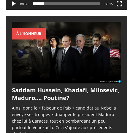
00:00
00:15
À L’HONNEUR
Saddam Hussein, Khadafi, Milosevic,
Maduro…. Poutine?
Ainsi donc le « faiseur de Paix » candidat au Nobel a
envoyé ses troupes kidnapper le président Maduro
chez lui à Caracas, tout en bombardant un peu
partout le Vénézuéla. Ceci s’ajoute aux précédents