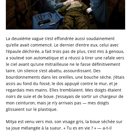
La deuxième vague s’est effondrée aussi soudainement
qu’elle avait commencé. Le dernier d’entre eux, celui avec
l’épaule déchirée, a fait trois pas de plus, s’est mis à genoux,
a soulevé son automatique et a réussi à tirer une rafale vers
le ciel avant qu’une mitrailleuse ne le fasse définitivement
taire. Un silence s’est abattu, assourdissant. Des
bourdonnements dans les oreilles, une bouche sèche. J’étais
assis au fond du fossé, le dos appuyé contre le mur, et je
regardais mes mains. Elles tremblaient. Mes doigts étaient
noirs de suie et de boue. J’essayais de sortir un chargeur de
mon ceinturon, mais je n’y arrivais pas — mes doigts
glissaient sur le plastique.
Mitya est venu vers moi, son visage gris, la boue séchée sur
sa joue mélangée à la sueur. « Tu es en vie ? » — a-t-il