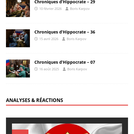
Chroniques d’Hippocrate – 29
10 février 2026
Boris Karpov
Chroniques d’Hippocrate – 36
15 avril 2026
Boris Karpov
Chroniques d’Hippocrate – 07
16 août 2025
Boris Karpov
ANALYSES & RÉACTIONS