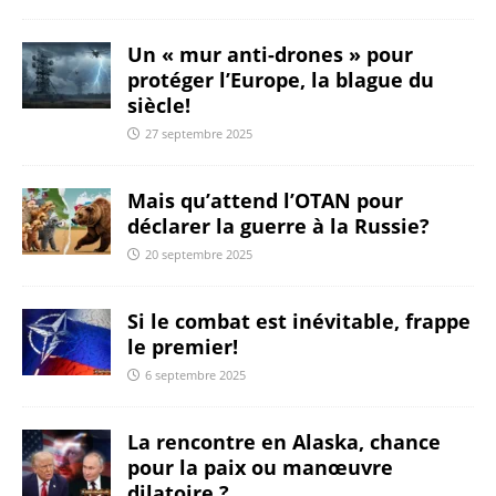
Un « mur anti-drones » pour
protéger l’Europe, la blague du
siècle!
27 septembre 2025
Mais qu’attend l’OTAN pour
déclarer la guerre à la Russie?
20 septembre 2025
Si le combat est inévitable, frappe
le premier!
6 septembre 2025
La rencontre en Alaska, chance
pour la paix ou manœuvre
dilatoire ?