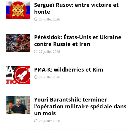
Sergueï Rusov: entre victoire et
honte
27 juillet 2026
Pérésidok: États-Unis et Ukraine
contre Russie et Iran
27 juillet 2026
РИА-К: wildberries et Kim
27 juillet 2026
Youri Barantshik: terminer
l’opération militaire spéciale dans
un mois
26 juillet 2026