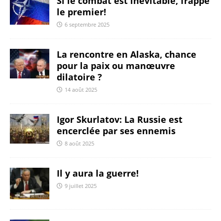
Si le combat est inévitable, frappe
le premier!
6 septembre 2025
La rencontre en Alaska, chance
pour la paix ou manœuvre
dilatoire ?
14 août 2025
Igor Skurlatov: La Russie est
encerclée par ses ennemis
8 août 2025
Il y aura la guerre!
9 juillet 2025