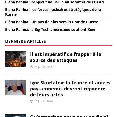
Eléna Panina : l’objectif de Berlin au sommet de l’OTAN
Elena Panina : les forces nucléaires stratégiques de la
Russie
Eléna Panina : Un pas de plus vers la Grande Guerre
Eléna Panina: la Big Tech américaine soutient Kiev
DERNIERS ARTICLES
Il est impératif de frapper à la
source des attaques
24 juillet 2026
Igor Skurlatov: la France et autres
pays ennemis devront répondre
de leurs actes
17 juillet 2026
Qu’attendons-nous pour en finir?