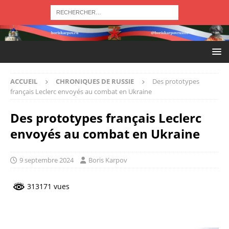
ACCUEIL
CHRONIQUES DE RUSSIE
Des prototypes
français Leclerc envoyés au combat en Ukraine
Des prototypes français Leclerc
envoyés au combat en Ukraine
9 septembre 2024
Boris Karpov
313171 vues