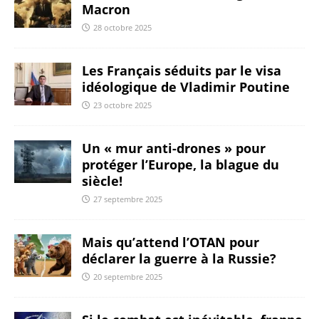
Macron
28 octobre 2025
Les Français séduits par le visa
idéologique de Vladimir Poutine
23 octobre 2025
Un « mur anti-drones » pour
protéger l’Europe, la blague du
siècle!
27 septembre 2025
Mais qu’attend l’OTAN pour
déclarer la guerre à la Russie?
20 septembre 2025