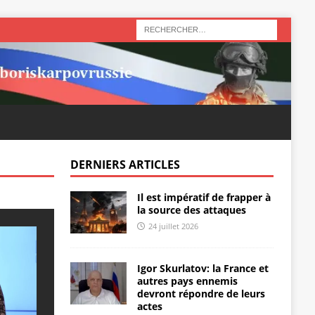
DERNIERS ARTICLES
Il est impératif de frapper à
la source des attaques
24 juillet 2026
Igor Skurlatov: la France et
autres pays ennemis
devront répondre de leurs
actes