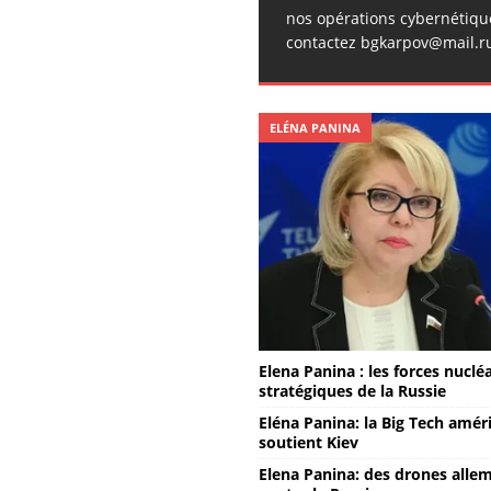
nos opérations cybernétiqu
contactez bgkarpov@mail.r
ELÉNA PANINA
Elena Panina : les forces nuclé
stratégiques de la Russie
Eléna Panina: la Big Tech amér
soutient Kiev
Elena Panina: des drones alle