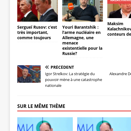
Maksim
Sergueï Rusov: c’est
Youri Barantshik :
Kalachnikov
très important,
l’arme nucléaire en
conteurs d
comme toujours
Allemagne, une
menace
existentielle pour la
Russie?
PRÉCÉDENT
Igor Strelkov: La stratégie du
Alexandre D
pouvoir mène à une catastrophe
nationale
SUR LE MÊME THÈME