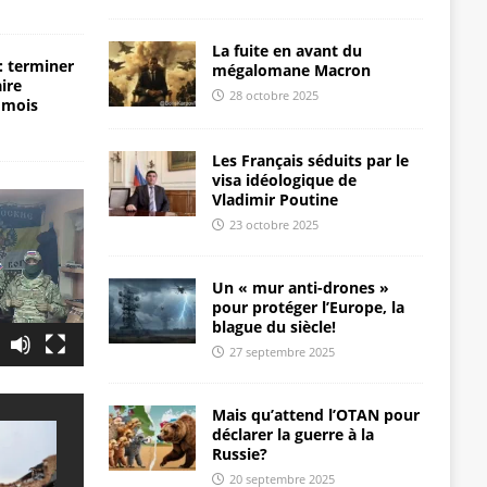
La fuite en avant du
: terminer
mégalomane Macron
aire
28 octobre 2025
 mois
Les Français séduits par le
visa idéologique de
Vladimir Poutine
23 octobre 2025
Un « mur anti-drones »
pour protéger l’Europe, la
blague du siècle!
27 septembre 2025
Mais qu’attend l’OTAN pour
déclarer la guerre à la
Russie?
20 septembre 2025