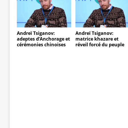
Andreï Tsiganov:
Andreï Tsiganov:
adeptes d’Anchorage et
matrice khazare et
cérémonies chinoises
réveil forcé du peuple