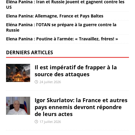
Eléna Panina : Iran et Russie jouent et gagnent contre les
US
Elena Panina: Allemagne, France et Pays Baltes
Eléna Panina : l’OTAN se prépare à la guerre contre la
Russie
Elena Panina : Poutine à l’armée: « Travaillez, frères! »
DERNIERS ARTICLES
Il est impératif de frapper à la
source des attaques
24 juillet 2026
Igor Skurlatov: la France et autres
pays ennemis devront répondre
de leurs actes
17 juillet 2026