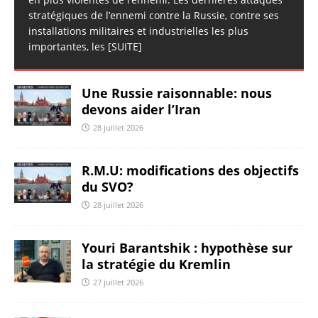
stratégiques de l’ennemi contre la Russie, contre ses
installations militaires et industrielles les plus
importantes, les
[SUITE]
Une Russie raisonnable: nous
devons aider l’Iran
28 juillet 2026
R.M.U: modifications des objectifs
du SVO?
28 juillet 2026
Youri Barantshik : hypothèse sur
la stratégie du Kremlin
27 juillet 2026