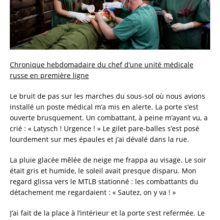
Chronique hebdomadaire du chef d’une unité médicale
russe en première ligne
Le bruit de pas sur les marches du sous-sol où nous avions
installé un poste médical m’a mis en alerte. La porte s’est
ouverte brusquement. Un combattant, à peine m’ayant vu, a
crié : « Latysch ! Urgence ! » Le gilet pare-balles s’est posé
lourdement sur mes épaules et j’ai dévalé dans la rue.
La pluie glacée mêlée de neige me frappa au visage. Le soir
était gris et humide, le soleil avait presque disparu. Mon
regard glissa vers le MTLB stationné : les combattants du
détachement me regardaient : « Sautez, on y va ! »
J’ai fait de la place à l’intérieur et la porte s’est refermée. Le