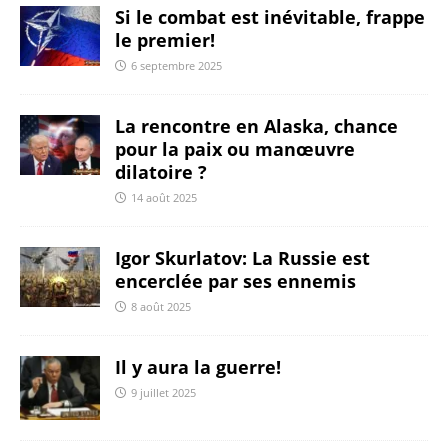
Si le combat est inévitable, frappe
le premier!
6 septembre 2025
La rencontre en Alaska, chance
pour la paix ou manœuvre
dilatoire ?
14 août 2025
Igor Skurlatov: La Russie est
encerclée par ses ennemis
8 août 2025
Il y aura la guerre!
9 juillet 2025