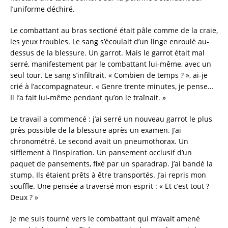
l’uniforme déchiré.
Le combattant au bras sectioné était pâle comme de la craie,
les yeux troubles. Le sang s’écoulait d’un linge enroulé au-
dessus de la blessure. Un garrot. Mais le garrot était mal
serré, manifestement par le combattant lui-même, avec un
seul tour. Le sang s’infiltrait. « Combien de temps ? », ai-je
crié à l’accompagnateur. « Genre trente minutes, je pense…
Il l’a fait lui-même pendant qu’on le traînait. »
Le travail a commencé : j’ai serré un nouveau garrot le plus
près possible de la blessure après un examen. J’ai
chronométré. Le second avait un pneumothorax. Un
sifflement à l’inspiration. Un pansement occlusif d’un
paquet de pansements, fixé par un sparadrap. J’ai bandé la
stump. Ils étaient prêts à être transportés. J’ai repris mon
souffle. Une pensée a traversé mon esprit : « Et c’est tout ?
Deux ? »
Je me suis tourné vers le combattant qui m’avait amené