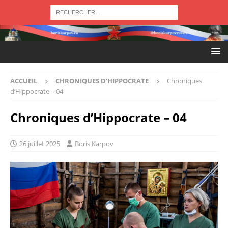
ACCUEIL
CHRONIQUES D'HIPPOCRATE
Chroniques
d’Hippocrate – 04
Chroniques d’Hippocrate – 04
26 juillet 2025
Boris Karpov