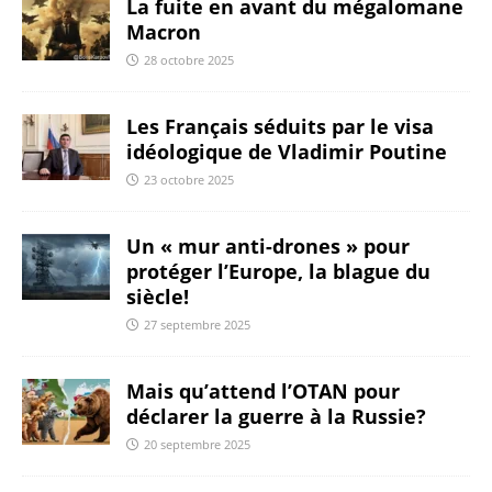
La fuite en avant du mégalomane
Macron
28 octobre 2025
Les Français séduits par le visa
idéologique de Vladimir Poutine
23 octobre 2025
Un « mur anti-drones » pour
protéger l’Europe, la blague du
siècle!
27 septembre 2025
Mais qu’attend l’OTAN pour
déclarer la guerre à la Russie?
20 septembre 2025