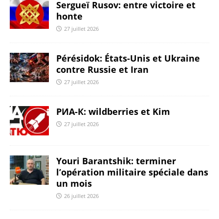
Sergueï Rusov: entre victoire et
honte
27 juillet 2026
Pérésidok: États-Unis et Ukraine
contre Russie et Iran
27 juillet 2026
РИА-К: wildberries et Kim
27 juillet 2026
Youri Barantshik: terminer
l’opération militaire spéciale dans
un mois
26 juillet 2026