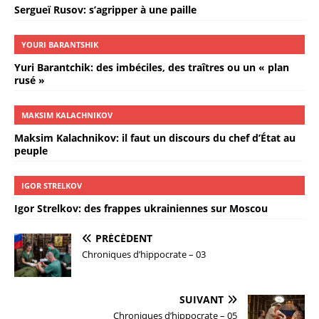
Sergueï Rusov: s’agripper à une paille
YOURI BARANTSHIK
Yuri Barantchik: des imbéciles, des traîtres ou un « plan
rusé »
MAKSIM KALACHNIKOV
Maksim Kalachnikov: il faut un discours du chef d’État au
peuple
IGOR STRELKOV
Igor Strelkov: des frappes ukrainiennes sur Moscou
PRÉCÉDENT
Chroniques d’hippocrate – 03
SUIVANT
Chroniques d’hippocrate – 05