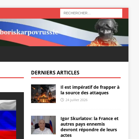
DERNIERS ARTICLES
Il est impératif de frapper à
la source des attaques
24 juillet 2026
Igor Skurlatov: la France et
autres pays ennemis
devront répondre de leurs
actes