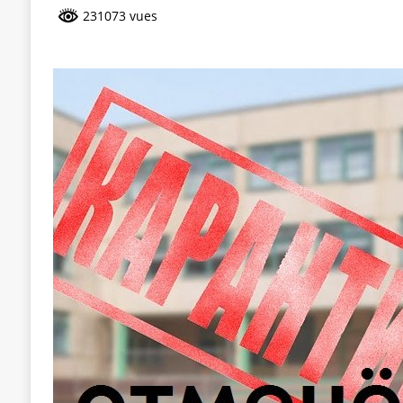
231073 vues