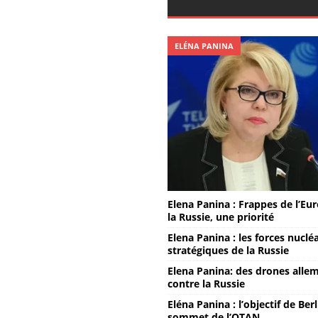
ELÉNA PANINA
Elena Panina : Frappes de l’Eu
la Russie, une priorité
Elena Panina : les forces nuclé
stratégiques de la Russie
Elena Panina: des drones alle
contre la Russie
Eléna Panina : l’objectif de Ber
sommet de l’OTAN