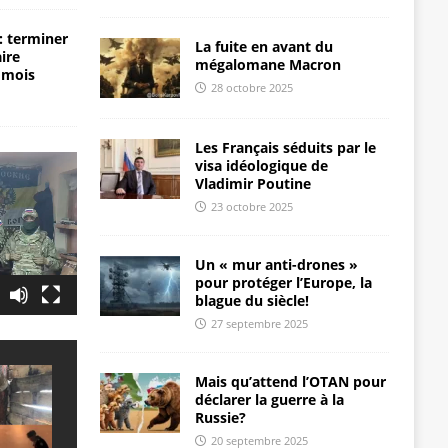
: terminer
La fuite en avant du
aire
mégalomane Macron
 mois
28 octobre 2025
Les Français séduits par le
visa idéologique de
Vladimir Poutine
23 octobre 2025
Un « mur anti-drones »
pour protéger l’Europe, la
blague du siècle!
27 septembre 2025
Mais qu’attend l’OTAN pour
déclarer la guerre à la
Russie?
20 septembre 2025