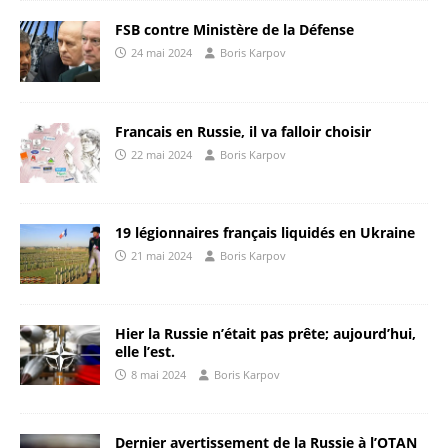
FSB contre Ministère de la Défense
24 mai 2024
Boris Karpov
Francais en Russie, il va falloir choisir
22 mai 2024
Boris Karpov
19 légionnaires français liquidés en Ukraine
21 mai 2024
Boris Karpov
Hier la Russie n’était pas prête; aujourd’hui,
elle l’est.
8 mai 2024
Boris Karpov
Dernier avertissement de la Russie à l’OTAN