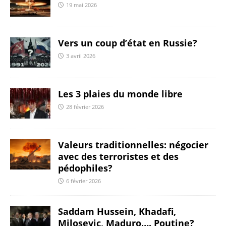
19 mai 2026
Vers un coup d’état en Russie?
3 avril 2026
Les 3 plaies du monde libre
28 février 2026
Valeurs traditionnelles: négocier
avec des terroristes et des
pédophiles?
6 février 2026
Saddam Hussein, Khadafi,
Milosevic, Maduro…. Poutine?