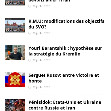
28 juillet 2026
R.M.U: modifications des objectifs
du SVO?
28 juillet 2026
Youri Barantshik : hypothèse sur
la stratégie du Kremlin
27 juillet 2026
Sergueï Rusov: entre victoire et
honte
27 juillet 2026
Pérésidok: États-Unis et Ukraine
contre Russie et Iran