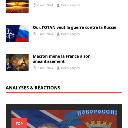
8 mai 2024
Boris Karpov
Oui, l’OTAN veut la guerre contre la Russie
5 mai 2024
Boris Karpov
Macron mène la France à son
anéantissement
2 mai 2024
Boris Karpov
ANALYSES & RÉACTIONS
TOP