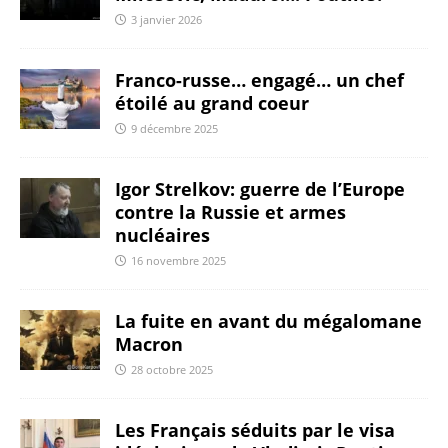
3 janvier 2026
Franco-russe… engagé… un chef
étoilé au grand coeur
9 décembre 2025
Igor Strelkov: guerre de l’Europe
contre la Russie et armes
nucléaires
16 novembre 2025
La fuite en avant du mégalomane
Macron
28 octobre 2025
Les Français séduits par le visa