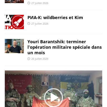
27 juillet 2026
РИА-К: wildberries et Kim
27 juillet 2026
Youri Barantshik: terminer
l’opération militaire spéciale dans
un mois
26 juillet 2026
Lecteur
vidéo