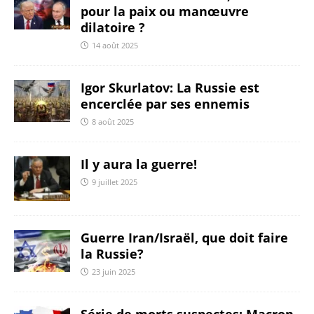
pour la paix ou manœuvre
dilatoire ?
14 août 2025
Igor Skurlatov: La Russie est
encerclée par ses ennemis
8 août 2025
Il y aura la guerre!
9 juillet 2025
Guerre Iran/Israël, que doit faire
la Russie?
23 juin 2025
Série de morts suspectes: Macron