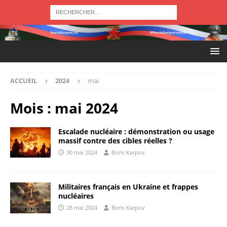
ACCUEIL
2024
mai
Mois :
mai 2024
Escalade nucléaire : démonstration ou usage
massif contre des cibles réelles ?
30 mai 2024
Boris Karpov
Militaires français en Ukraine et frappes
nucléaires
28 mai 2024
Boris Karpov