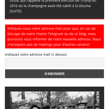
russe, qui rappelle la première élection de Trump en
2016 où le champagne avait été sablé à la Douma
[SUITE]
Indiquez-nous votre adresse mail pour que, en cas de
blocage de notre chaine Telegram ou de ce blog, nous
puissions vous informer de notre nouvelle adresse. Nous
n'envoyons pas de mailings pour d'autres raisons!
Indiquez votre adresse mail ci-desous