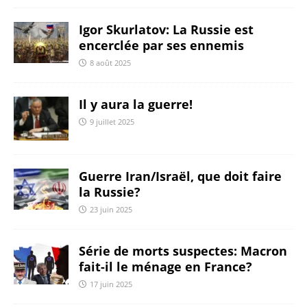
Igor Skurlatov: La Russie est
encerclée par ses ennemis
8 août 2025
Il y aura la guerre!
9 juillet 2025
Guerre Iran/Israël, que doit faire
la Russie?
23 juin 2025
Série de morts suspectes: Macron
fait-il le ménage en France?
17 juin 2025