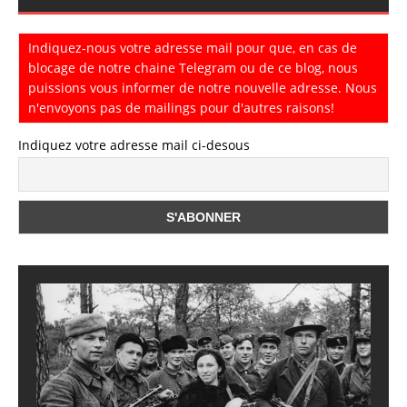
Indiquez-nous votre adresse mail pour que, en cas de
blocage de notre chaine Telegram ou de ce blog, nous
puissions vous informer de notre nouvelle adresse. Nous
n'envoyons pas de mailings pour d'autres raisons!
Indiquez votre adresse mail ci-desous