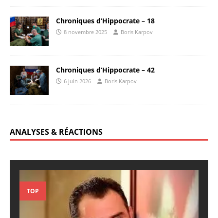
Chroniques d’Hippocrate – 18
8 novembre 2025
Boris Karpov
Chroniques d’Hippocrate – 42
6 juin 2026
Boris Karpov
ANALYSES & RÉACTIONS
TOP