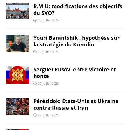
R.M.U: modifications des objectifs
du SVO?
28 juillet 2026
Youri Barantshik : hypothèse sur
la stratégie du Kremlin
27 juillet 2026
Sergueï Rusov: entre victoire et
honte
27 juillet 2026
Pérésidok: États-Unis et Ukraine
contre Russie et Iran
27 juillet 2026