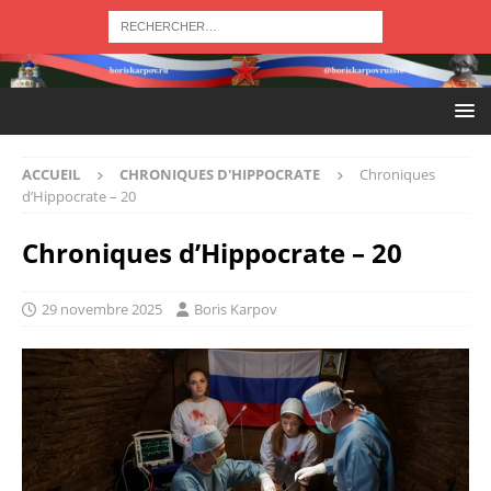
ACCUEIL
CHRONIQUES D'HIPPOCRATE
Chroniques
d’Hippocrate – 20
Chroniques d’Hippocrate – 20
29 novembre 2025
Boris Karpov