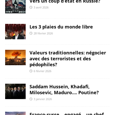
Vers un coup d’état en Russie?
3 avril 2026
Les 3 plaies du monde libre
28 février 2026
Valeurs traditionnelles: négocier
avec des terroristes et des
pédophiles?
6 février 2026
Saddam Hussein, Khadafi,
Milosevic, Maduro…. Poutine?
3 janvier 2026
Franco-russe… engagé… un chef