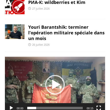
РИА-К: wildberries et Kim
27 juillet 2026
Youri Barantshik: terminer
l’opération militaire spéciale dans
un mois
26 juillet 2026
Lecteur
vidéo
00:00
00:15