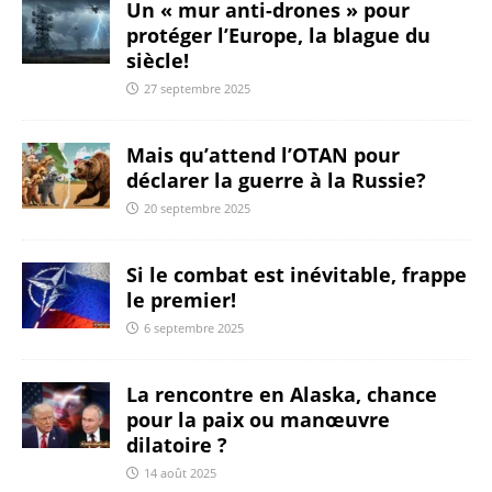
Un « mur anti-drones » pour
protéger l’Europe, la blague du
siècle!
27 septembre 2025
Mais qu’attend l’OTAN pour
déclarer la guerre à la Russie?
20 septembre 2025
Si le combat est inévitable, frappe
le premier!
6 septembre 2025
La rencontre en Alaska, chance
pour la paix ou manœuvre
dilatoire ?
14 août 2025