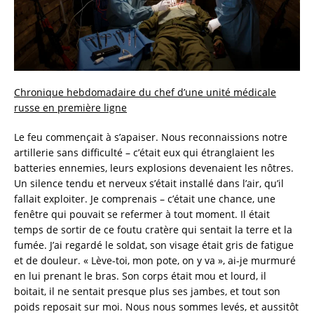
Chronique hebdomadaire du chef d’une unité médicale
russe en première ligne
Le feu commençait à s’apaiser. Nous reconnaissions notre
artillerie sans difficulté – c’était eux qui étranglaient les
batteries ennemies, leurs explosions devenaient les nôtres.
Un silence tendu et nerveux s’était installé dans l’air, qu’il
fallait exploiter. Je comprenais – c’était une chance, une
fenêtre qui pouvait se refermer à tout moment. Il était
temps de sortir de ce foutu cratère qui sentait la terre et la
fumée. J’ai regardé le soldat, son visage était gris de fatigue
et de douleur. « Lève-toi, mon pote, on y va », ai-je murmuré
en lui prenant le bras. Son corps était mou et lourd, il
boitait, il ne sentait presque plus ses jambes, et tout son
poids reposait sur moi. Nous nous sommes levés, et aussitôt