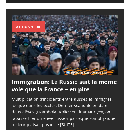
À L’HONNEUR
Immigration: La Russie suit la même
voie que la France – en pire
Multiplication d’incidents entre Russes et immigrés,
jusque dans les écoles. Dernier scandale en date,
deux élèves (Dzambolat Koliev et Elnar Nuriyev) ont
tabassé hier un élève russe « parceque son physique
ne leur plaisait pas ». Le
[SUITE]