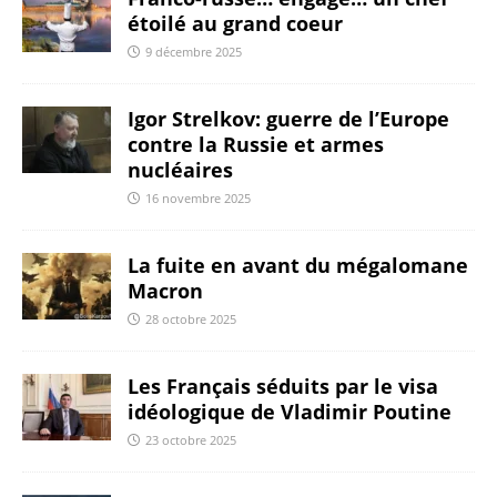
étoilé au grand coeur
9 décembre 2025
Igor Strelkov: guerre de l’Europe
contre la Russie et armes
nucléaires
16 novembre 2025
La fuite en avant du mégalomane
Macron
28 octobre 2025
Les Français séduits par le visa
idéologique de Vladimir Poutine
23 octobre 2025