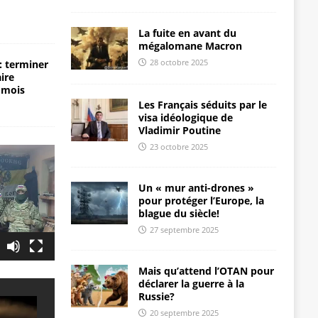
La fuite en avant du
mégalomane Macron
28 octobre 2025
: terminer
aire
 mois
Les Français séduits par le
visa idéologique de
Vladimir Poutine
23 octobre 2025
Un « mur anti-drones »
pour protéger l’Europe, la
blague du siècle!
27 septembre 2025
Mais qu’attend l’OTAN pour
déclarer la guerre à la
Russie?
20 septembre 2025