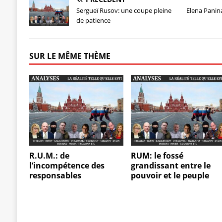
Sergueï Rusov: une coupe pleine
Elena Panin
de patience
SUR LE MÊME THÈME
R.U.M.: de
RUM: le fossé
l’incompétence des
grandissant entre le
responsables
pouvoir et le peuple