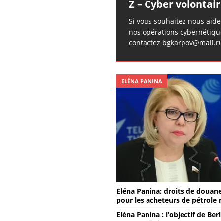
Z – Cyber volontair
Si vous souhaitez nous aid
nos opérations cybernétiqu
contactez bgkarpov@mail.r
ELÉNA PANINA
Eléna Panina: droits de douan
pour les acheteurs de pétrole 
Eléna Panina : l’objectif de Ber