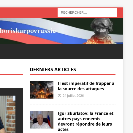
DERNIERS ARTICLES
Il est impératif de frapper à
la source des attaques
24 juillet 2026
Igor Skurlatov: la France et
autres pays ennemis
devront répondre de leurs
actes