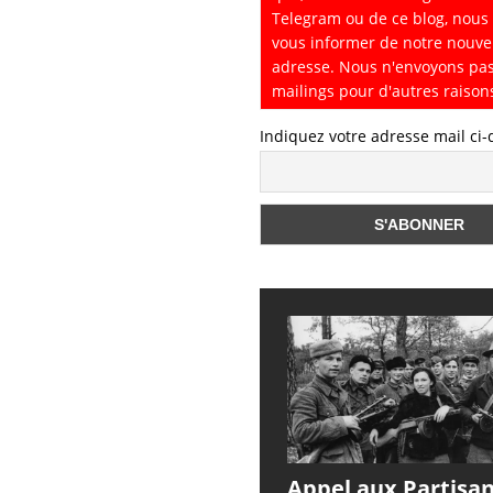
Telegram ou de ce blog, nous
vous informer de notre nouve
adresse. Nous n'envoyons pa
mailings pour d'autres raison
Indiquez votre adresse mail ci
Appel aux Partisa