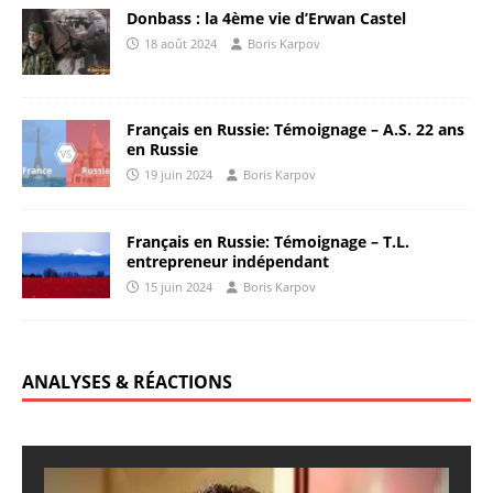
Donbass : la 4ème vie d’Erwan Castel
18 août 2024
Boris Karpov
Français en Russie: Témoignage – A.S. 22 ans
en Russie
19 juin 2024
Boris Karpov
Français en Russie: Témoignage – T.L.
entrepreneur indépendant
15 juin 2024
Boris Karpov
ANALYSES & RÉACTIONS