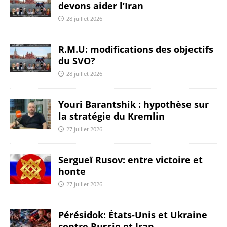
devons aider l’Iran
28 juillet 2026
R.M.U: modifications des objectifs
du SVO?
28 juillet 2026
Youri Barantshik : hypothèse sur
la stratégie du Kremlin
27 juillet 2026
Sergueï Rusov: entre victoire et
honte
27 juillet 2026
Pérésidok: États-Unis et Ukraine
contre Russie et Iran