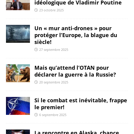
idéologique de Vladimir Poutine
23 octobre 2025
Un « mur anti-drones » pour
protéger l’Europe, la blague du
siècle!
27 septembre 2025
Mais qu’attend l’OTAN pour
déclarer la guerre à la Russie?
20 septembre 2025
Si le combat est inévitable, frappe
le premier!
6 septembre 2025
La rencontre en Alaska, chance