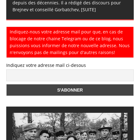
depuis des décennies. Il a rédigé des discours pour
Brejnev et conseillé Gorbatchev,
[SUITE]
Indiquez-nous votre adresse mail pour que, en cas de
blocage de notre chaine Telegram ou de ce blog, nous
puissions vous informer de notre nouvelle adresse. Nous
n'envoyons pas de mailings pour d'autres raisons!
Indiquez votre adresse mail ci-desous