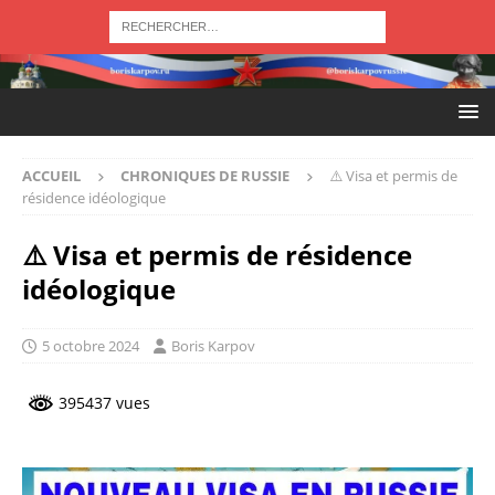
ACCUEIL
CHRONIQUES DE RUSSIE
⚠️ Visa et permis de
résidence idéologique
⚠️ Visa et permis de résidence
idéologique
5 octobre 2024
Boris Karpov
395437 vues