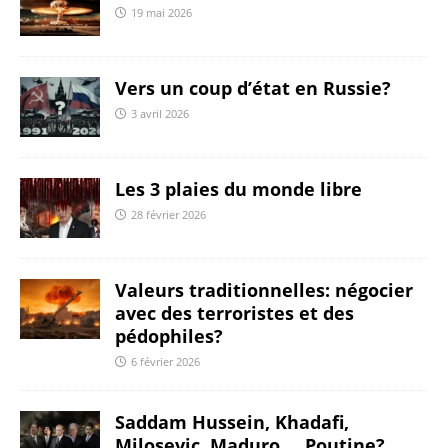
19 mai 2026
Vers un coup d’état en Russie?
3 avril 2026
Les 3 plaies du monde libre
28 février 2026
Valeurs traditionnelles: négocier
avec des terroristes et des
pédophiles?
6 février 2026
Saddam Hussein, Khadafi,
Milosevic, Maduro…. Poutine?