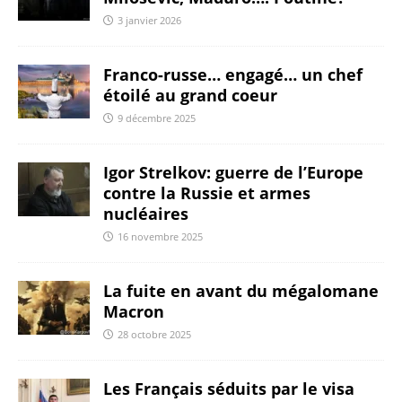
3 janvier 2026
Franco-russe… engagé… un chef
étoilé au grand coeur
9 décembre 2025
Igor Strelkov: guerre de l’Europe
contre la Russie et armes
nucléaires
16 novembre 2025
La fuite en avant du mégalomane
Macron
28 octobre 2025
Les Français séduits par le visa