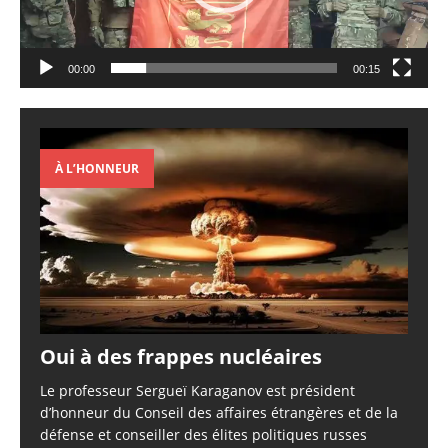
00:00
00:15
À L’HONNEUR
Oui à des frappes nucléaires
Le professeur Sergueï Karaganov est président
d’honneur du Conseil des affaires étrangères et de la
défense et conseiller des élites politiques russes