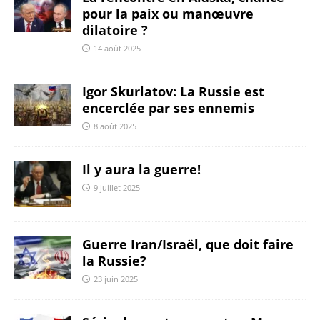
pour la paix ou manœuvre
dilatoire ?
14 août 2025
Igor Skurlatov: La Russie est
encerclée par ses ennemis
8 août 2025
Il y aura la guerre!
9 juillet 2025
Guerre Iran/Israël, que doit faire
la Russie?
23 juin 2025