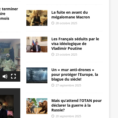
: terminer
La fuite en avant du
aire
mégalomane Macron
 mois
28 octobre 2025
Les Français séduits par le
visa idéologique de
Vladimir Poutine
23 octobre 2025
Un « mur anti-drones »
pour protéger l’Europe, la
blague du siècle!
27 septembre 2025
Mais qu’attend l’OTAN pour
déclarer la guerre à la
Russie?
20 septembre 2025