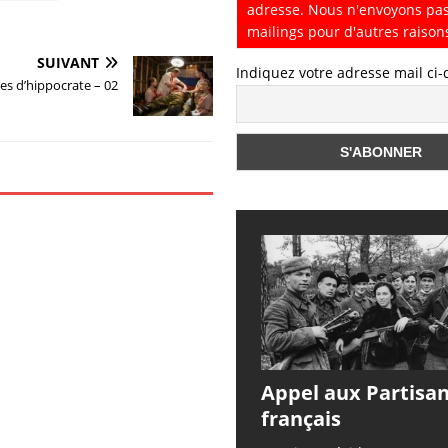
adresse. Nous n'envoyons pa
mailings pour d'autres raison
SUIVANT
Indiquez votre adresse mail ci
s d’hippocrate – 02
Appel aux Partisa
français