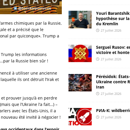
[ 24 juillet 2026 ]
La Russie coupe l’Ukraine de la mer Noire
Youri Barantshik 
hypothèse sur la
ANALYSES & RÉACTIONS
 d’armes chimiques par la Russie,
du Kremlin
[ 24 juillet 2026 ]
Il est impératif de frapper à la source des
gale et a précisé que le
27 juillet 2026
ational par quiconque». Trump a
attaques
CHRONIQUES DE RUSSIE
Sergueï Rusov: e
[ 23 juillet 2026 ]
Youri Barantshik : rapport ЦМАКП et
victoire et honte
 à Trump les informations
diagnostic de l’économie russe
ANALYSES & RÉACTIONS
27 juillet 2026
…par la Russie bien sûr !
[ 23 juillet 2026 ]
Youri Barantshik : sur l’inflation en Russie
mmencé à utiliser une ancienne
Pérésidok: États
ANALYSES & RÉACTIONS
uelle ils ont détruit l’Irak et
Ukraine contre R
Iran
[ 28 juillet 2026 ]
Une Russie raisonnable: nous devons aider
27 juillet 2026
 et prouver jusqu’à en perdre
l’Iran
ANALYSES & RÉACTIONS
mais que l’Ukraine l’a fait…) –
РИА-К: wildberri
lers avec les États-Unis, il a
e nouveau été invité à négocier !
27 juillet 2026
pays occidentaux dans l’espoir