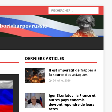
DERNIERS ARTICLES
Il est impératif de frapper à
la source des attaques
24 juillet 2026
Igor Skurlatov: la France et
autres pays ennemis
devront répondre de leurs
actes