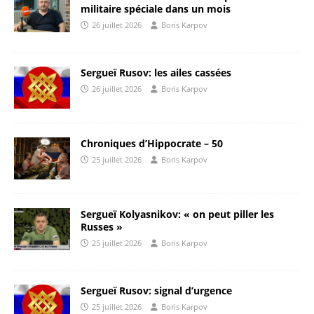
militaire spéciale dans un mois
26 juillet 2026
Boris Karpov
Sergueï Rusov: les ailes cassées
26 juillet 2026
Boris Karpov
Chroniques d’Hippocrate – 50
25 juillet 2026
Boris Karpov
Sergueï Kolyasnikov: « on peut piller les
Russes »
25 juillet 2026
Boris Karpov
Sergueï Rusov: signal d’urgence
25 juillet 2026
Boris Karpov