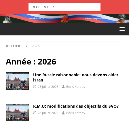
ACCUEIL
2026
Année :
2026
Une Russie raisonnable: nous devons aider
l’Iran
28 juillet 2026
Boris Karpov
R.M.U: modifications des objectifs du SVO?
28 juillet 2026
Boris Karpov