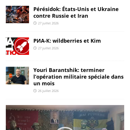
Pérésidok: États-Unis et Ukraine
contre Russie et Iran
27 juillet 2026
РИА-К: wildberries et Kim
27 juillet 2026
Youri Barantshik: terminer
l’opération militaire spéciale dans
un mois
26 juillet 2026
Lecteur
vidéo