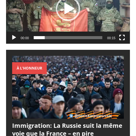
00:00
00:15
À L’HONNEUR
Immigration: La Russie suit la même
voie que la France – en pire