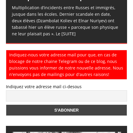
Multiplication d’incidents entre Russes et immigrés,
jusque dans les écoles. Dernier scandale en date,
deux élèves (Dzambolat Koliev et Elnar Nuriyev) ont
tabassé hier un élève russe « parceque son physique
ne leur plaisait pas ». Le
[SUITE]
Indiquez-nous votre adresse mail pour que, en cas de
blocage de notre chaine Telegram ou de ce blog, nous
puissions vous informer de notre nouvelle adresse. Nous
n'envoyons pas de mailings pour d'autres raisons!
Indiquez votre adresse mail ci-desous