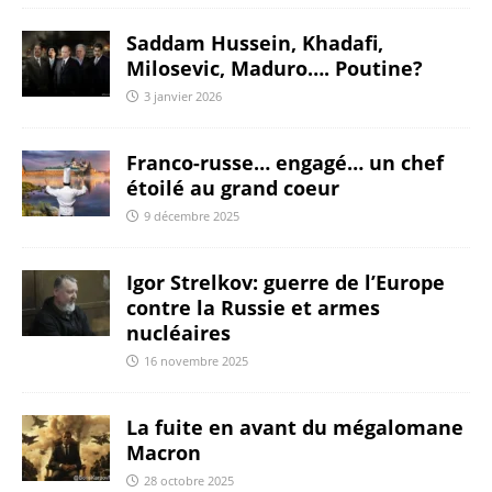
Saddam Hussein, Khadafi,
Milosevic, Maduro…. Poutine?
3 janvier 2026
Franco-russe… engagé… un chef
étoilé au grand coeur
9 décembre 2025
Igor Strelkov: guerre de l’Europe
contre la Russie et armes
nucléaires
16 novembre 2025
La fuite en avant du mégalomane
Macron
28 octobre 2025