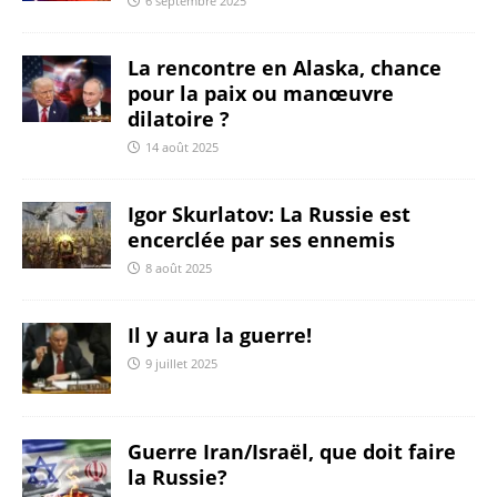
6 septembre 2025
La rencontre en Alaska, chance
pour la paix ou manœuvre
dilatoire ?
14 août 2025
Igor Skurlatov: La Russie est
encerclée par ses ennemis
8 août 2025
Il y aura la guerre!
9 juillet 2025
Guerre Iran/Israël, que doit faire
la Russie?