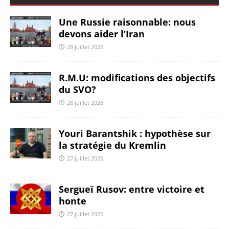
Une Russie raisonnable: nous
devons aider l’Iran
28 juillet 2026
R.M.U: modifications des objectifs
du SVO?
28 juillet 2026
Youri Barantshik : hypothèse sur
la stratégie du Kremlin
27 juillet 2026
Sergueï Rusov: entre victoire et
honte
27 juillet 2026