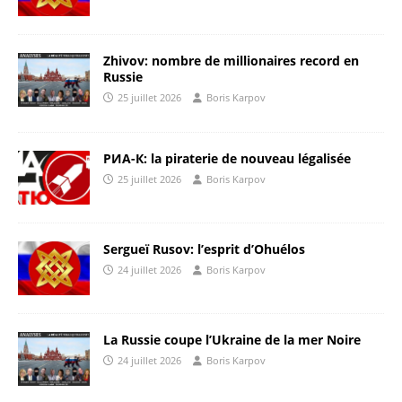
Zhivov: nombre de millionaires record en
Russie
25 juillet 2026
Boris Karpov
РИА-К: la piraterie de nouveau légalisée
25 juillet 2026
Boris Karpov
Sergueï Rusov: l’esprit d’Ohuélos
24 juillet 2026
Boris Karpov
La Russie coupe l’Ukraine de la mer Noire
24 juillet 2026
Boris Karpov