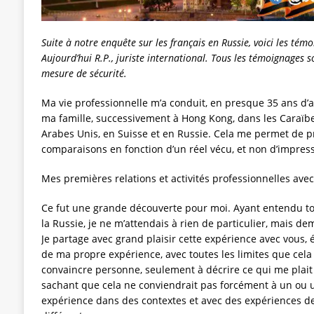
Suite à notre enquête sur les français en Russie, voici les tém
Aujourd’hui R.P., juriste international. Tous les témoignages
mesure de sécurité.
Ma vie professionnelle m’a conduit, en presque 35 ans d’ac
ma famille, successivement à Hong Kong, dans les Caraïbe
Arabes Unis, en Suisse et en Russie. Cela me permet de 
comparaisons en fonction d’un réel vécu, et non d’impressi
Mes premières relations et activités professionnelles avec
Ce fut une grande découverte pour moi. Ayant entendu tou
la Russie, je ne m’attendais à rien de particulier, mais d
Je partage avec grand plaisir cette expérience avec vous, é
de ma propre expérience, avec toutes les limites que cela 
convaincre personne, seulement à décrire ce qui me plai
sachant que cela ne conviendrait pas forcément à un ou u
expérience dans des contextes et avec des expériences de