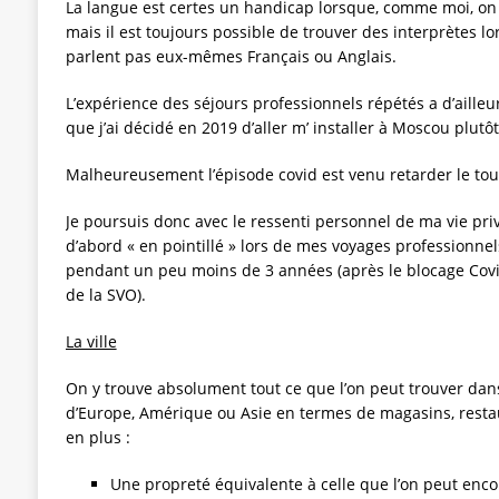
La langue est certes un handicap lorsque, comme moi, on 
mais il est toujours possible de trouver des interprètes lo
parlent pas eux-mêmes Français ou Anglais.
L’expérience des séjours professionnels répétés a d’ailleur
que j’ai décidé en 2019 d’aller m’ installer à Moscou plutôt
Malheureusement l’épisode covid est venu retarder le tou
Je poursuis donc avec le ressenti personnel de ma vie pri
d’abord « en pointillé » lors de mes voyages professionnel
pendant un peu moins de 3 années (après le blocage Covi
de la SVO).
La ville
On y trouve absolument tout ce que l’on peut trouver dans
d’Europe, Amérique ou Asie en termes de magasins, restau
en plus :
Une propreté équivalente à celle que l’on peut enco