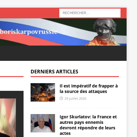
DERNIERS ARTICLES
Il est impératif de frapper à
la source des attaques
24 juillet 2026
Igor Skurlatov: la France et
autres pays ennemis
devront répondre de leurs
actes