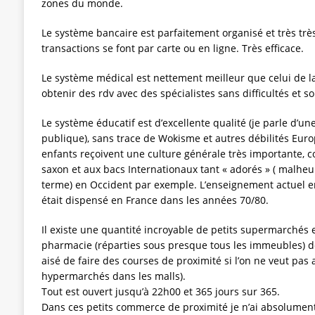
zones du monde.
Le système bancaire est parfaitement organisé et très très
transactions se font par carte ou en ligne. Très efficace.
Le système médical est nettement meilleur que celui de l
obtenir des rdv avec des spécialistes sans difficultés et
Le système éducatif est d’excellente qualité (je parle d’u
publique), sans trace de Wokisme et autres débilités Eur
enfants reçoivent une culture générale très importante, 
saxon et aux bacs Internationaux tant « adorés » ( malhe
terme) en Occident par exemple. L’enseignement actuel en
était dispensé en France dans les années 70/80.
Il existe une quantité incroyable de petits supermarchés 
pharmacie (réparties sous presque tous les immeubles) de
aisé de faire des courses de proximité si l’on ne veut pas 
hypermarchés dans les malls).
Tout est ouvert jusqu’à 22h00 et 365 jours sur 365.
Dans ces petits commerce de proximité je n’ai absolumen