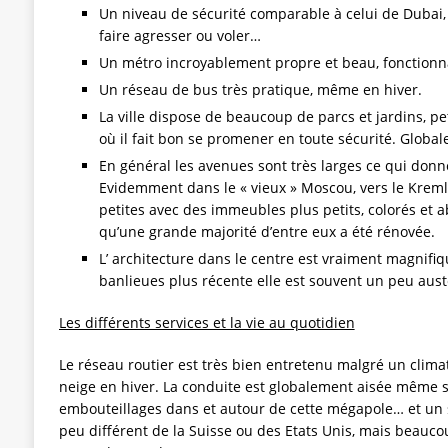
Un niveau de sécurité comparable à celui de Dubai, 
faire agresser ou voler…
Un métro incroyablement propre et beau, fonctionn
Un réseau de bus très pratique, même en hiver.
La ville dispose de beaucoup de parcs et jardins, p
où il fait bon se promener en toute sécurité. Globalem
En général les avenues sont très larges ce qui donne
Evidemment dans le « vieux » Moscou, vers le Kreml
petites avec des immeubles plus petits, colorés et
qu’une grande majorité d’entre eux a été rénovée.
L’ architecture dans le centre est vraiment magnifiq
banlieues plus récente elle est souvent un peu aust
Les différents services et la vie au quotidien
Le réseau routier est très bien entretenu malgré un clim
neige en hiver. La conduite est globalement aisée même s’i
embouteillages dans et autour de cette mégapole… et un s
peu différent de la Suisse ou des Etats Unis, mais beauc