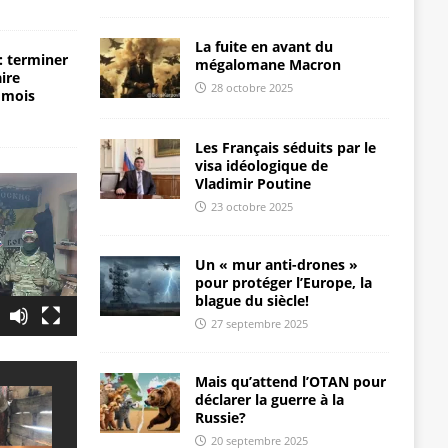
La fuite en avant du
: terminer
mégalomane Macron
aire
28 octobre 2025
 mois
Les Français séduits par le
visa idéologique de
Vladimir Poutine
23 octobre 2025
Un « mur anti-drones »
pour protéger l’Europe, la
blague du siècle!
27 septembre 2025
Mais qu’attend l’OTAN pour
déclarer la guerre à la
Russie?
20 septembre 2025