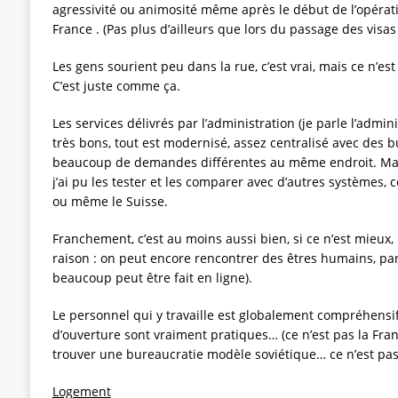
agressivité ou animosité même après le début de l’opératio
France . (Pas plus d’ailleurs que lors du passage des visas
Les gens sourient peu dans la rue, c’est vrai, mais ce n’es
C’est juste comme ça.
Les services délivrés par l’administration (je parle l’admin
très bons, tout est modernisé, assez centralisé avec des 
beaucoup de demandes différentes au même endroit. Ma 
j’ai pu les tester et les comparer avec d’autres systèmes,
ou même le Suisse.
Franchement, c’est au moins aussi bien, si ce n’est mieux
raison : on peut encore rencontrer des êtres humains, p
beaucoup peut être fait en ligne).
Le personnel qui y travaille est globalement compréhensi
d’ouverture sont vraiment pratiques… (ce n’est pas la Franc
trouver une bureaucratie modèle soviétique… ce n’est pas 
Logement