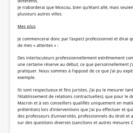
différents.
Je n’aborderai que Moscou, bien qu’étant allé, mais seul
plusieurs autres villes.
Mes plus
Je commencerai donc par l’aspect professionnel et dirai qu
de mes « attentes » :
Des interlocuteurs professionnellement extrêmement com
une certaine réserve au début, ce que personnellement j
pratiquer. Nous sommes à l’opposé de ce que j’ai pu exp
exemple.
Ils sont respectueux et fins juristes. J’ai pu le mesurer tan
l’établissement de relations contractuelles), que pour le dr
Macron et à ses conseillers qualifiés uniquement en mati
prétention) lors d’interventions que j’ai pu effectuer et q
des professeurs d’universités, professionnels du droit e
sur des questions diverses (sanctions et autres mesures 