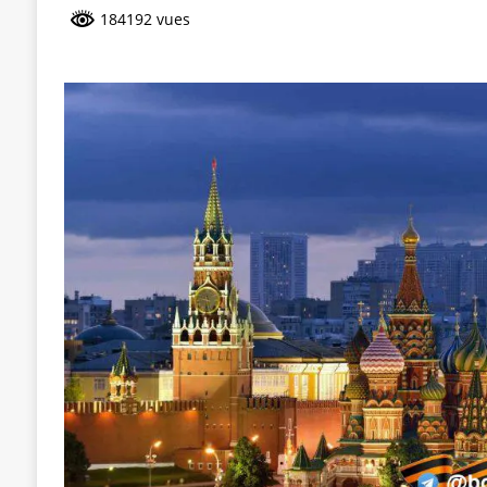
184192 vues