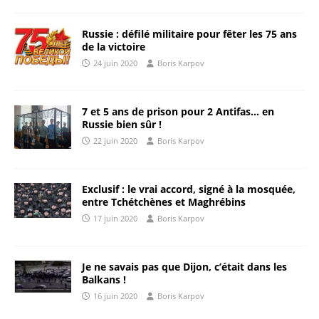
Russie : défilé militaire pour fêter les 75 ans
de la victoire
24 juin 2020
Boris Karpov
7 et 5 ans de prison pour 2 Antifas… en
Russie bien sûr !
22 juin 2020
Boris Karpov
Exclusif : le vrai accord, signé à la mosquée,
entre Tchétchènes et Maghrébins
17 juin 2020
Boris Karpov
Je ne savais pas que Dijon, c’était dans les
Balkans !
16 juin 2020
Boris Karpov