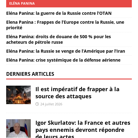
ELÉNA PANINA
Eléna Panina: la guerre de la Russie contre l’OTAN
Elena Panina : Frappes de l’Europe contre la Russie, une
priorité
Eléna Panina: droits de douane de 500 % pour les
acheteurs de pétrole russe
Eléna Panina: la Russie se venge de l’Amérique par l’Iran
Eléna Panina: crise systémique de la défense aérienne
DERNIERS ARTICLES
Il est impératif de frapper à la
source des attaques
24 juillet 2026
Igor Skurlatov: la France et autres
pays ennemis devront répondre
de leurs actes