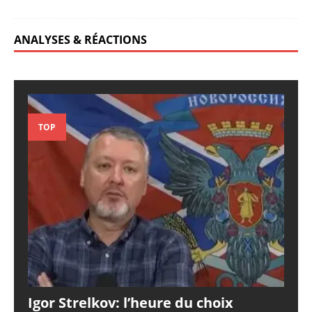
ANALYSES & RÉACTIONS
TOP
Igor Strelkov: l’heure du choix