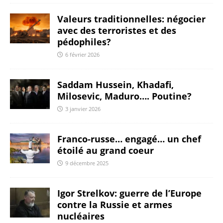
Valeurs traditionnelles: négocier
avec des terroristes et des
pédophiles?
6 février 2026
Saddam Hussein, Khadafi,
Milosevic, Maduro…. Poutine?
3 janvier 2026
Franco-russe… engagé… un chef
étoilé au grand coeur
9 décembre 2025
Igor Strelkov: guerre de l’Europe
contre la Russie et armes
nucléaires