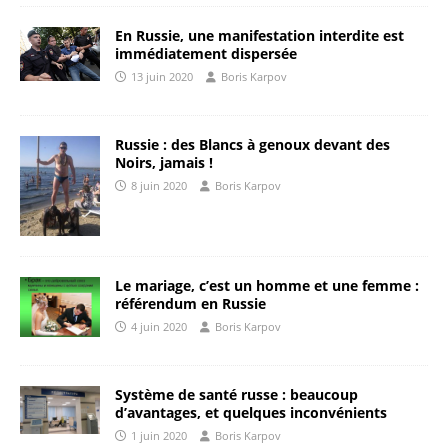
En Russie, une manifestation interdite est
immédiatement dispersée
13 juin 2020
Boris Karpov
Russie : des Blancs à genoux devant des
Noirs, jamais !
8 juin 2020
Boris Karpov
Le mariage, c’est un homme et une femme :
référendum en Russie
4 juin 2020
Boris Karpov
Système de santé russe : beaucoup
d’avantages, et quelques inconvénients
1 juin 2020
Boris Karpov