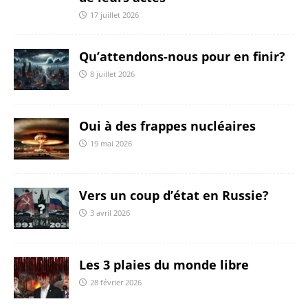
17 juillet 2026
Qu’attendons-nous pour en finir?
8 juillet 2026
Oui à des frappes nucléaires
19 mai 2026
Vers un coup d’état en Russie?
3 avril 2026
Les 3 plaies du monde libre
28 février 2026