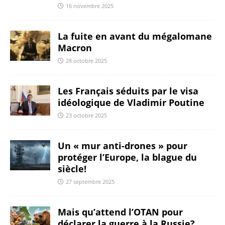
16 novembre 2025
La fuite en avant du mégalomane
Macron
28 octobre 2025
Les Français séduits par le visa
idéologique de Vladimir Poutine
23 octobre 2025
Un « mur anti-drones » pour
protéger l’Europe, la blague du
siècle!
27 septembre 2025
Mais qu’attend l’OTAN pour
déclarer la guerre à la Russie?