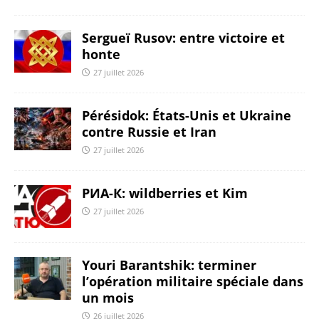
Sergueï Rusov: entre victoire et
honte
27 juillet 2026
Pérésidok: États-Unis et Ukraine
contre Russie et Iran
27 juillet 2026
РИА-К: wildberries et Kim
27 juillet 2026
Youri Barantshik: terminer
l’opération militaire spéciale dans
un mois
26 juillet 2026