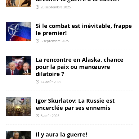
20 septembre 2025
Si le combat est inévitable, frappe
le premier!
6 septembre 2025
La rencontre en Alaska, chance
pour la paix ou manœuvre
dilatoire ?
14 août 2025
Igor Skurlatov: La Russie est
encerclée par ses ennemis
8 août 2025
Il y aura la guerre!